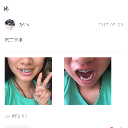
疼
2017-07-09
孙V V
第三天疼
阅读
62