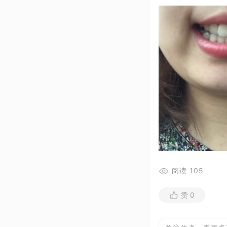
阅读
105
赞
0