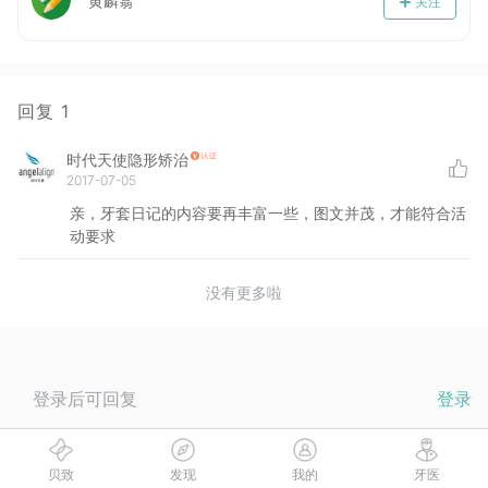
黄麟翕
关注
回复
1
时代天使隐形矫治
2017-07-05
亲，牙套日记的内容要再丰富一些，图文并茂，才能符合活
动要求
没有更多啦
登录后可回复
登录
贝致
发现
我的
牙医