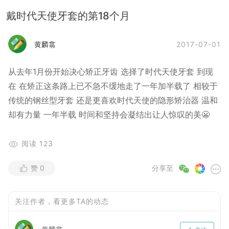
戴时代天使牙套的第18个月
2017-07-01
黄麟翕
从去年1月份开始决心矫正牙齿 选择了时代天使牙套 到现
在 在矫正这条路上已不急不缓地走了一年加半载了 相较于
传统的钢丝型牙套 还是更喜欢时代天使的隐形矫治器 温和
却有力量 一年半载 时间和坚持会凝结出让人惊叹的美😬
阅读
123
赞
0
分享至
关注作者，看更多TA的动态