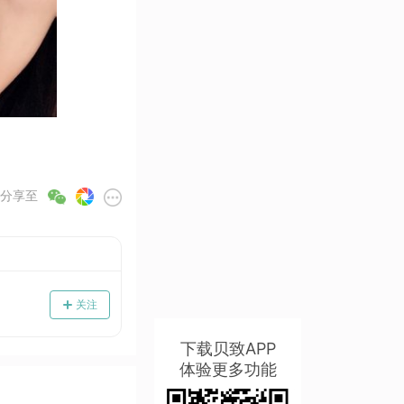
分享至
关注
下载贝致APP
体验更多功能