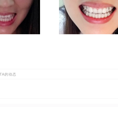
TA的动态