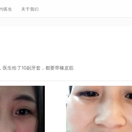
约医生
关于我们
，医生给了10副牙套，都要带橡皮筋