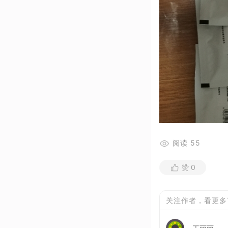
阅读
55
赞
0
关注作者，看更多