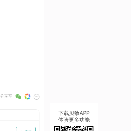
分享至
下载贝致APP
体验更多功能