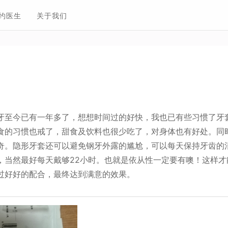
约医生
关于我们
牙至今已有一年多了，想想时间过的好快，我也已有些习惯了牙
食的习惯也戒了，甜食及饮料也很少吃了，对身体也有好处。同
奇。隐形牙套还可以避免钢牙外露的尴尬，可以每天保持牙齿的
，当然最好每天戴够22小时。也就是依从性一定要有噢！这样才
过好好的配合，最终达到满意的效果。