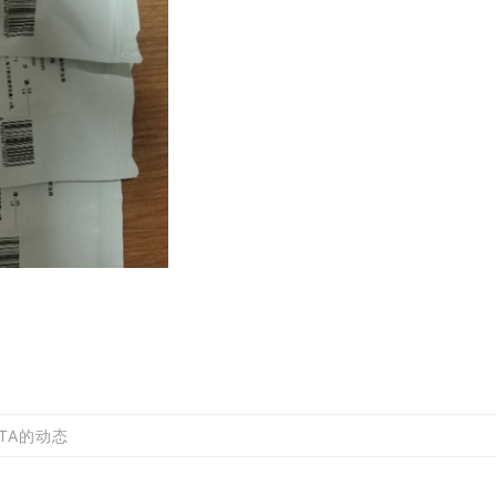
TA的动态