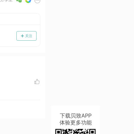
关注
下载贝致APP
体验更多功能