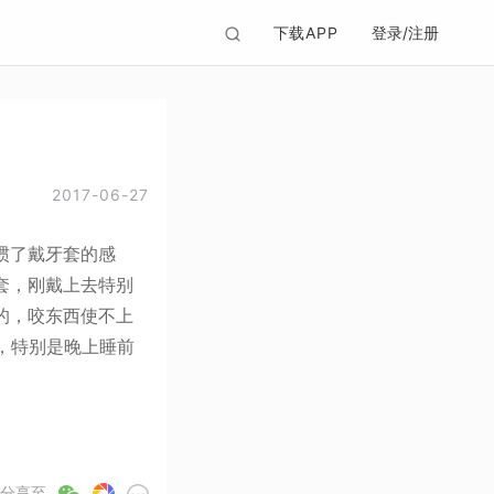
下载APP
登录/注册
2017-06-27
惯了戴牙套的感
套，刚戴上去特别
的，咬东西使不上
，特别是晚上睡前
分享至