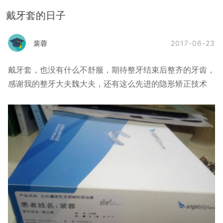
戴牙套的日子
2017-06-23
裴蓉
戴牙套，也没有什么不舒服，期待整牙结束后整齐的牙齿，
感谢我的整牙大夫魏大夫，还有这么先进的隐形矫正技术