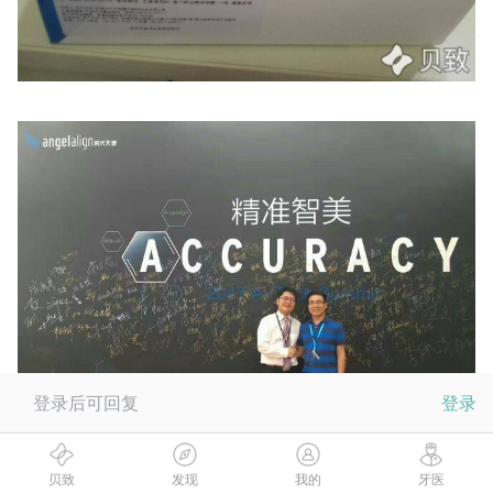
登录后可回复
登录
贝致
发现
我的
牙医