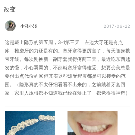
改变
2017-06-22
小淺小淺
这是戴上隐形的第五周，3-1第三天，左边大牙还是有点
疼，推磨牙的力还是有的。塞牙塞得更厉害了，每天随身携
带牙线。每次刚换新一副牙套就得疼两三天，最近吃东西越
发的慢，小心翼翼的，不然就塞牙塞得难受。想要变美总是
要付出点代价的😜但其实这些难受程度都是可以接受的范
围。（隐形真的不太仔细看看不出来的，之前戴着牙套回
家，家里人压根都不知道我已经在矫正了，都觉得很神奇）