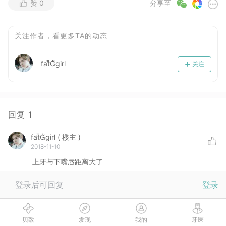
赞
0
分享至
关注作者，看更多TA的动态
fatgirl
关注
回复
1
fatgirl
( 楼主 )
2018-11-10
上牙与下嘴唇距离大了
登录后可回复
登录
没有更多啦
贝致
发现
我的
牙医