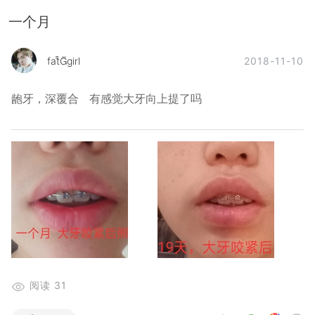
一个月
2018-11-10
fatgirl
龅牙，深覆合 有感觉大牙向上提了吗
阅读
31