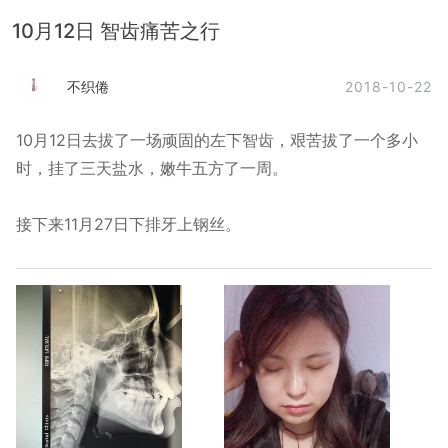
10月12日 智齿痛苦之行
2018-10-22
不织倦
10月12日去拔了一场顽固的左下智齿，艰苦拔了一个多小
时，挂了三天盐水，嫩牛五方了一周。
接下来11月27日下排牙上钢丝。