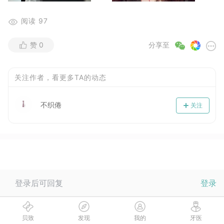
阅读
97
赞
0
分享至
关注作者，看更多TA的动态
不织倦
关注
当前没有回复，快来抢沙发~
登录后可回复
登录
贝致
发现
我的
牙医