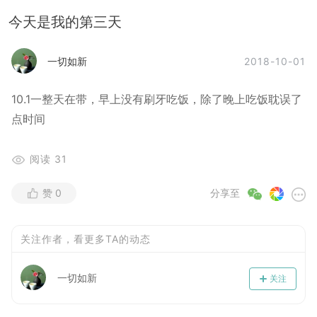
今天是我的第三天
2018-10-01
一切如新
10.1一整天在带，早上没有刷牙吃饭，除了晚上吃饭耽误了
点时间
阅读
31
赞
0
分享至
关注作者，看更多TA的动态
一切如新
关注