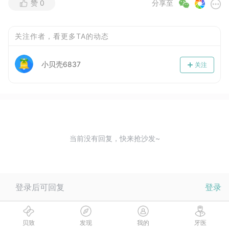
赞
0
分享至
关注作者，看更多TA的动态
小贝壳6837
关注
当前没有回复，快来抢沙发~
登录后可回复
登录
贝致
发现
我的
牙医