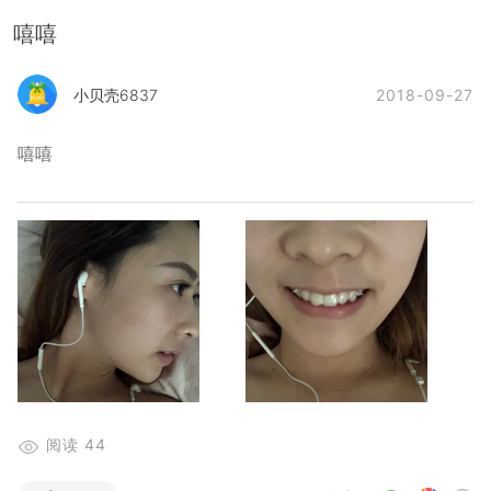
嘻嘻
2018-09-27
小贝壳6837
嘻嘻
阅读
44