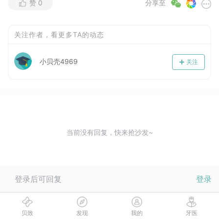
赞
0
分享至
关注作者，看更多TA的动态
小贝壳4969
关注
当前没有回复，快来抢沙发~
登录后可回复
登录
贝致
发现
我的
牙医