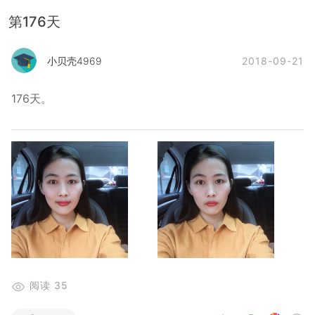
第176天
2018-09-21
小贝壳4969
176天。
阅读
35