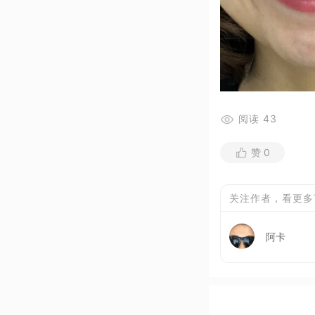
阅读
43
赞
0
关注作者，看更多
阿卡