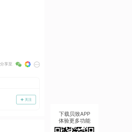
分享至
关注
下载贝致APP
体验更多功能