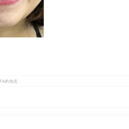
TA的动态