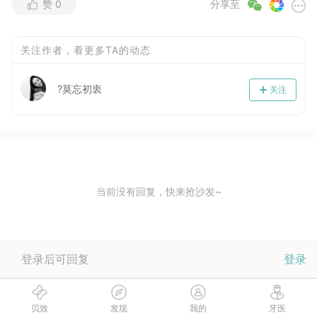
赞
0
分享至
关注作者，看更多TA的动态
?莫忘初衷
关注
当前没有回复，快来抢沙发~
登录后可回复
登录
贝致
发现
我的
牙医