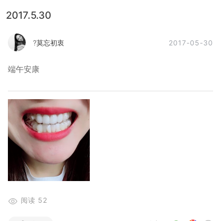
2017.5.30
2017-05-30
?莫忘初衷
端午安康
阅读
52