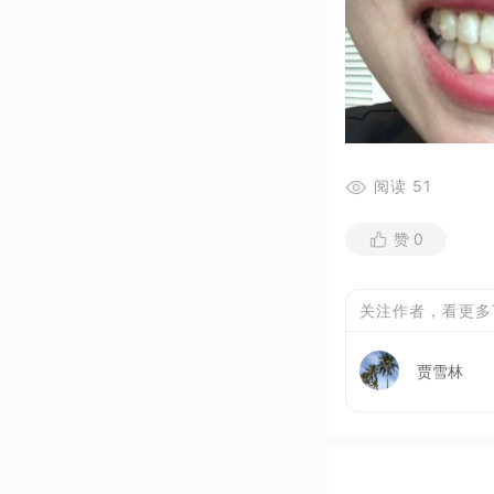
阅读
51
赞
0
关注作者，看更多
贾雪林