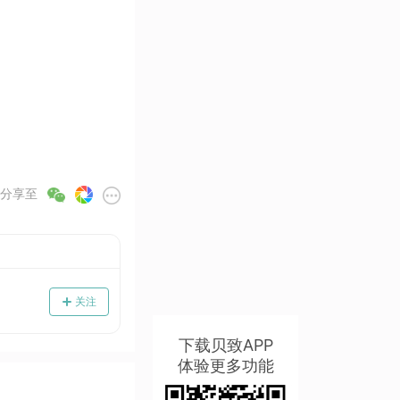
分享至
关注
下载贝致APP
体验更多功能