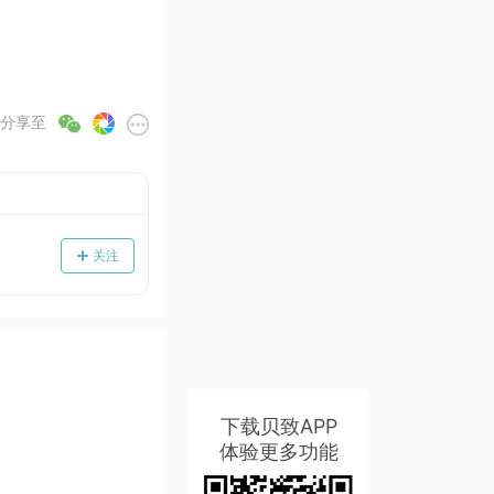
分享至
关注
下载贝致APP
体验更多功能