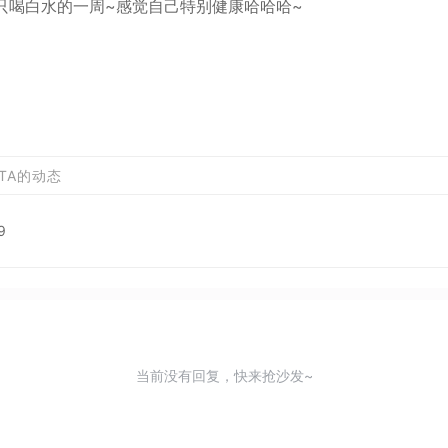
只喝白水的一周~感觉自己特别健康哈哈哈~
TA的动态
9
当前没有回复，快来抢沙发~