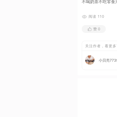
不喝奶茶不吃零食
阅读
110
赞
0
关注作者，看更多
小贝壳773