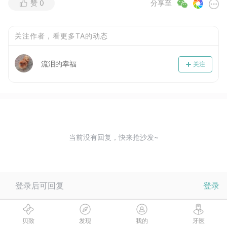
赞
0
分享至
关注作者，看更多TA的动态
流泪的幸福
关注
当前没有回复，快来抢沙发~
登录后可回复
登录
贝致
发现
我的
牙医