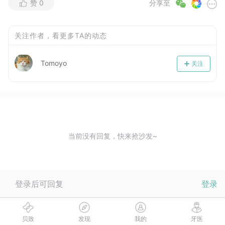
赞
0
分享至
关注作者，看更多TA的动态
Tomoyo
关注
当前没有回复，快来抢沙发~
登录后可回复
登录
贝致
发现
我的
牙医