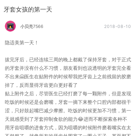
牙套女孩的第一天
2018-08-10
小贝壳7566
隐适美第一天！
拔完牙后，已经连续三周的晚上都戴了保持牙套，对于正式
的牙套并没有什么不习惯，朋友看到也说透明的牙套完全看
不出来🤗医生在贴附件的时候帮我把牙齿上之前残留的胶磨
掉了，反而显得牙齿更白更好看了
贴上附件之后，尽管医生已经打磨了每一颗附件，但是发现
吃饭的时候还是会磨嘴，牙套一摘下来整个口腔内部都很干
涩，只好鼓起嘴巴减少摩擦。吃饭的时候更加不习惯，第一
天就感受到了牙套抑制食欲的能力😂进而不断探索各种不
用牙齿咀嚼的进食方式，因为咀嚼的时候附件磨着嘴实在太