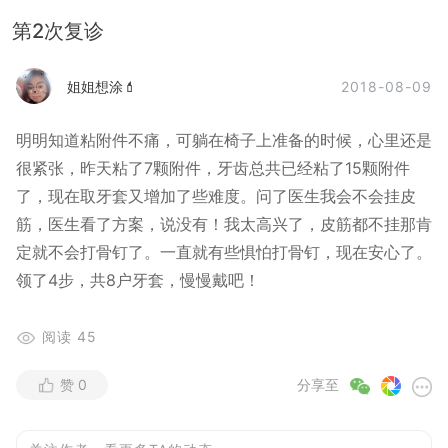
第2次复诊
2018-08-09
姐姐想涂💄
明明知道粘附件不痛，可躺在椅子上准备的时候，心里还是
很紧张，昨天粘了7颗附件，牙齿总共已经粘了15颗附件
了，现在取牙套又增加了些难度。问了医生我会不会挂皮
筋，医生看了方案，说没有！我太高兴了，皮筋都不挂那肯
定就不会打骨钉了。一直就有些惧怕打骨钉，现在安心了。
领了4步，共8户牙套，慢慢戴吧！
阅读
45
赞
0
分享至