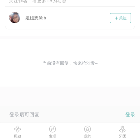
关注作者，看更多TA的动态
姐姐想涂💄
关注
当前没有回复，快来抢沙发~
登录后可回复
登录
贝致
发现
我的
牙医