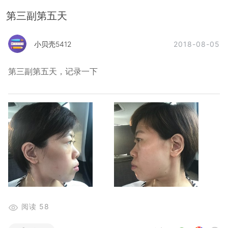
第三副第五天
2018-08-05
小贝壳5412
第三副第五天，记录一下
阅读
58