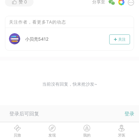
赞
0
分享至
关注作者，看更多TA的动态
小贝壳5412
关注
当前没有回复，快来抢沙发~
登录后可回复
登录
贝致
发现
我的
牙医