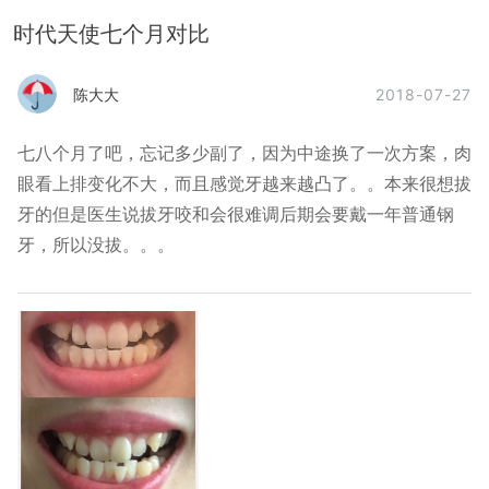
时代天使七个月对比
2018-07-27
陈大大
七八个月了吧，忘记多少副了，因为中途换了一次方案，肉
眼看上排变化不大，而且感觉牙越来越凸了。。本来很想拔
牙的但是医生说拔牙咬和会很难调后期会要戴一年普通钢
牙，所以没拔。。。