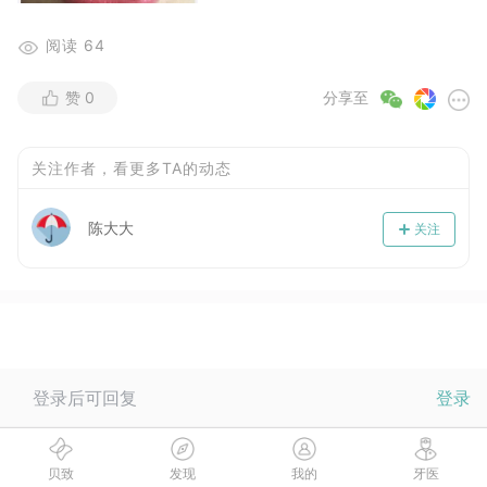
阅读
64
赞
0
分享至
关注作者，看更多TA的动态
陈大大
关注
当前没有回复，快来抢沙发~
登录后可回复
登录
贝致
发现
我的
牙医