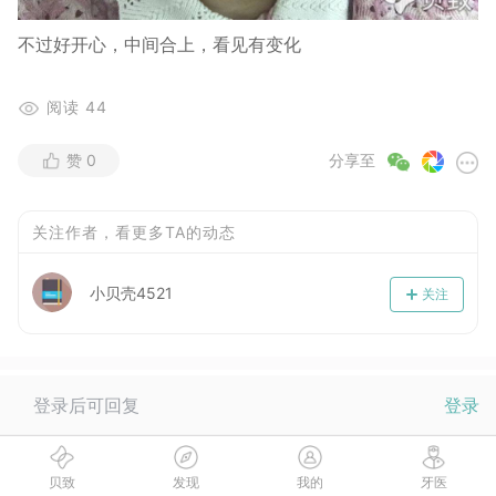
不过好开心，中间合上，看见有变化
阅读
44
赞
0
分享至
关注作者，看更多TA的动态
小贝壳4521
关注
登录后可回复
登录
当前没有回复，快来抢沙发~
贝致
发现
我的
牙医