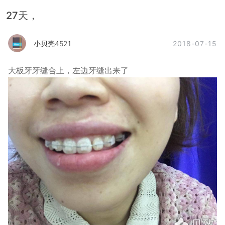
27天，
2018-07-15
小贝壳4521
大板牙牙缝合上，左边牙缝出来了