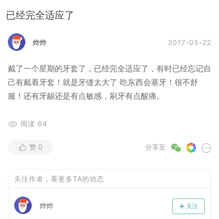
已经完全适应了
2017-05-22
烨烨
戴了一个星期的牙套了，已经完全适应了，有时已经忘记自
己有戴着牙套！就是牙缝太大了 吃东西会塞牙！很不舒
服！还有牙龈还是有点敏感，刷牙有点酸痛。
阅读
64
赞
0
分享至
关注作者，看更多TA的动态
烨烨
关注