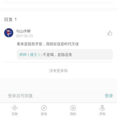
回复
1
与山伴卿
2017-05-23
看来是隐形牙套，我猜应该是时代天使
:
烨烨
( 楼主 )
不是哦，是隐适美
没有更多啦
登录后可回复
登录
贝致
发现
我的
牙医