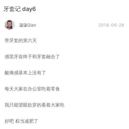
牙套记 day6
2018-06-28
柒柒Qian
带牙套的第六天
感觉牙齿终于和牙套融合了
酸痛感基本上没有了
每天大家在办公室吃着零食
我只能望眼欲穿的看着大家吃
好吧 权当减肥了