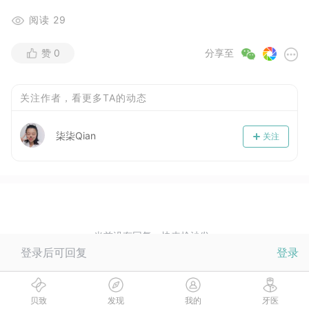
阅读
29
赞
0
分享至
关注作者，看更多TA的动态
柒柒Qian
关注
当前没有回复，快来抢沙发~
登录后可回复
登录
贝致
发现
我的
牙医