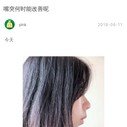
嘴突何时能改善呢
2018-06-11
pink
今天