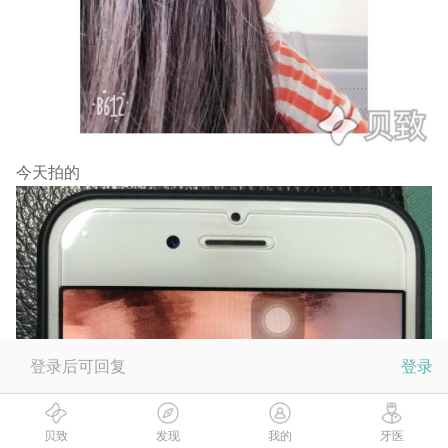
今天拍的
登录后可回复
登录
贝致
发现
我的
牙医