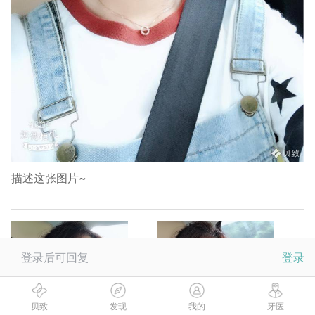
描述这张图片~
登录后可回复
登录
贝致
发现
我的
牙医