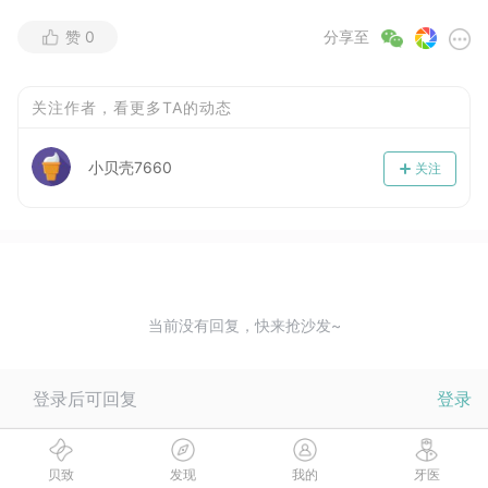
赞
0
分享至
关注作者，看更多TA的动态
小贝壳7660
关注
当前没有回复，快来抢沙发~
登录后可回复
登录
贝致
发现
我的
牙医