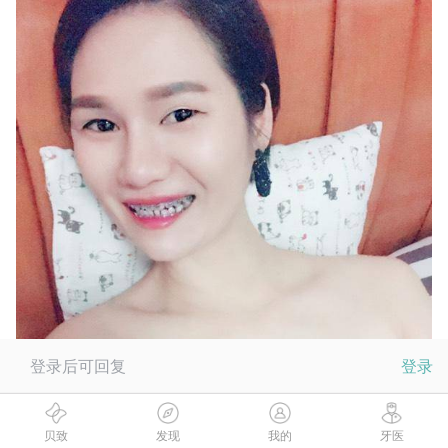
登录后可回复
登录
贝致
发现
我的
牙医