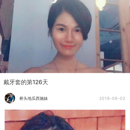
戴牙套的第126天
2018-06-02
桥头地瓜西施妹