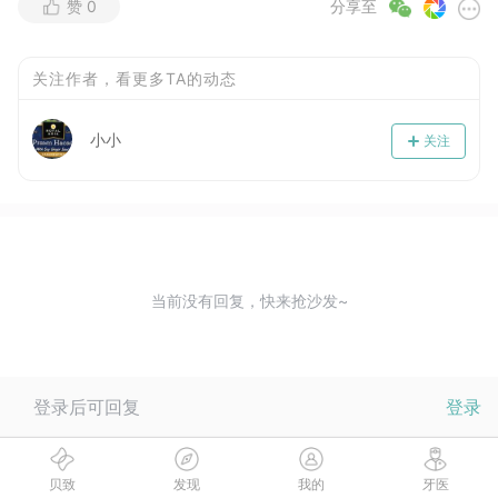
赞
0
分享至
关注作者，看更多TA的动态
小小
关注
当前没有回复，快来抢沙发~
登录后可回复
登录
贝致
发现
我的
牙医