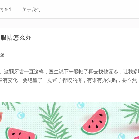
约医生
关于我们
不服帖怎么办
蛋
了。这颗牙齿一直这样，医生说下来服帖了再去找他复诊，让我多
没有变化，要绝望了，腮帮子都咬的疼，有谁有办法吗，要不然