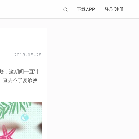
下载APP
登录/注册
2018-05-28
咬，这期间一直针
一直去不了复诊换