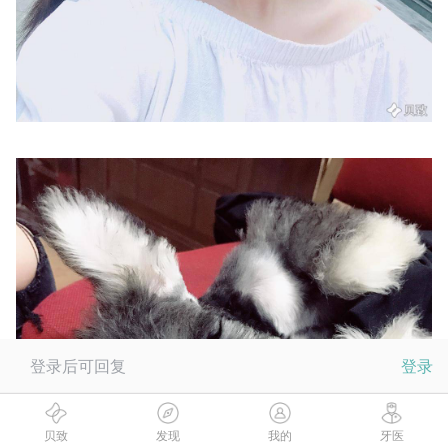
登录后可回复
登录
贝致
发现
我的
牙医