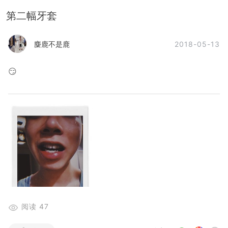
第二幅牙套
2018-05-13
麋鹿不是鹿
😏
阅读
47