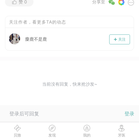
赞
0
分享至
关注作者，看更多TA的动态
麋鹿不是鹿
关注
当前没有回复，快来抢沙发~
登录后可回复
登录
贝致
发现
我的
牙医