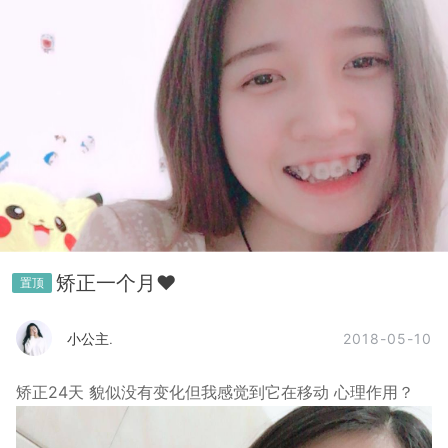
矫正一个月❤
置顶
2018-05-10
小公主.
矫正24天 貌似没有变化但我感觉到它在移动 心理作用？