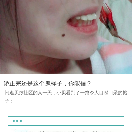
矫正完还是这个鬼样子，你能信？
闲逛贝致社区的某一天，小贝看到了一篇令人目瞪口呆的帖
子：