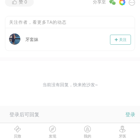
赞
0
分享至
关注作者，看更多TA的动态
牙套妹
关注
当前没有回复，快来抢沙发~
登录后可回复
登录
贝致
发现
我的
牙医