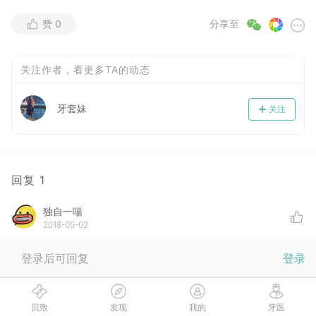
赞
0
分享至
关注作者，看更多TA的动态
牙套妹
关注
回复
1
独自一喵
2018-05-02
第一个月适应为主
登录后可回复
登录
没有更多啦
贝致
发现
我的
牙医