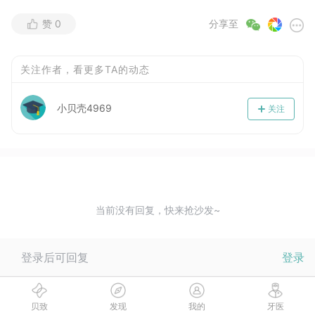
赞
0
分享至
关注作者，看更多TA的动态
小贝壳4969
关注
当前没有回复，快来抢沙发~
登录后可回复
登录
贝致
发现
我的
牙医