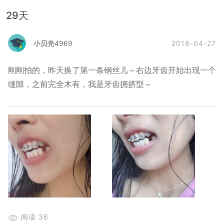
29天
2018-04-27
小贝壳4969
刚刚拍的，昨天换了第一条钢丝儿～右边牙齿开始出现一个
缝隙，之前完全木有，我是牙齿拥挤型
～
阅读
36