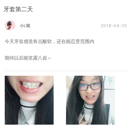
牙套第二天
2018-04-25
小L呢
今天牙齿感觉有点酸软，还在能忍受范围内
期待以后能笑露八齿～