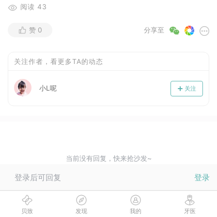
阅读
43
赞
0
分享至
关注作者，看更多TA的动态
小L呢
关注
当前没有回复，快来抢沙发~
登录后可回复
登录
贝致
发现
我的
牙医