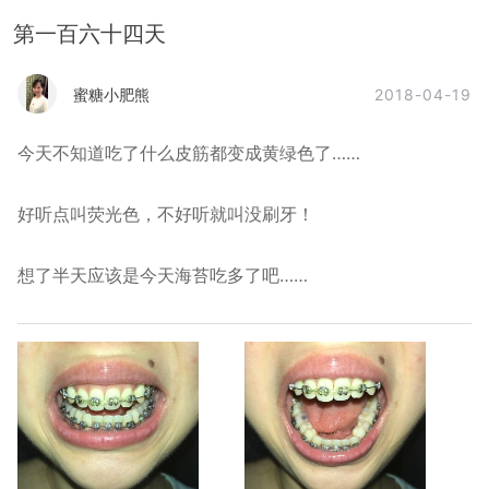
第一百六十四天
2018-04-19
蜜糖小肥熊
今天不知道吃了什么皮筋都变成黄绿色了……
好听点叫荧光色，不好听就叫没刷牙！
想了半天应该是今天海苔吃多了吧……