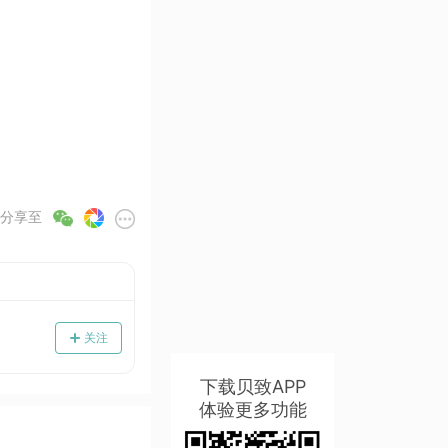
分享至
关注
下载贝致APP
体验更多功能