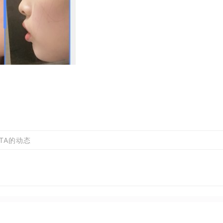
TA的动态