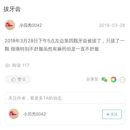
拔牙齿
2018-03-28
小贝壳0042
2018年3月28日下午5点左边第四颗牙齿被拔了，只拔了一
颗 很痛特别不舒服虽然有麻药但是一直不舒服
阅读
117
赞
0
分享至
关注作者，看更多TA的动态
小贝壳0042
关注