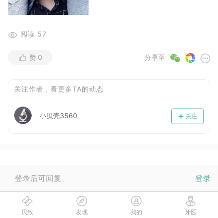
阅读
57
赞
0
分享至
关注作者，看更多TA的动态
小贝壳3560
关注
登录后可回复
登录
当前没有回复，快来抢沙发~
贝致
发现
我的
牙医