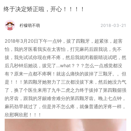
终于决定矫正啦，开心！！！！
2018-03-21
柠檬萌不萌
2018年3月20日下午一点钟，拔了四颗牙，超紧张，超害
怕，我的牙医看我实在太害怕，打完麻药后跟我说，先不
拔，我先试试你现在疼不疼，然后我就闭着眼睛说试吧，然
后几秒钟后她说，拔完了…what？？？怎么一点感觉都没
有？原来一点都不疼啊！就这么痛快的拔掉了三颗牙。。但
是！！！第四颗牙她努力了三次都没拔下来，然后她没力气
了，换了个医生来用了九牛二虎之力终于拔掉了第四颗倔强
的牙齿，跟我的牙龈难舍难分的第四颗牙齿。晚上七点钟，
麻药劲早就过了，但是并不怎么疼，就像普通的牙疼一样，
欣慰啊欣慰！！！