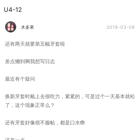
U4-12
2018-03-08
木多果
还有两天就要第五幅牙套啦
差点懒到啊我想写日志
最近有个疑问
换新牙套时戴上去很吃力，紧紧的，可是过个一天基本就松
了，这个现象正常么？
还有牙套好像很不服帖，都是口水🙈