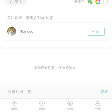
赞
0
分享至
关注作者，看更多TA的动态
Tomoyo
关注
当前没有回复，快来抢沙发~
登录后可回复
登录
贝致
发现
我的
牙医