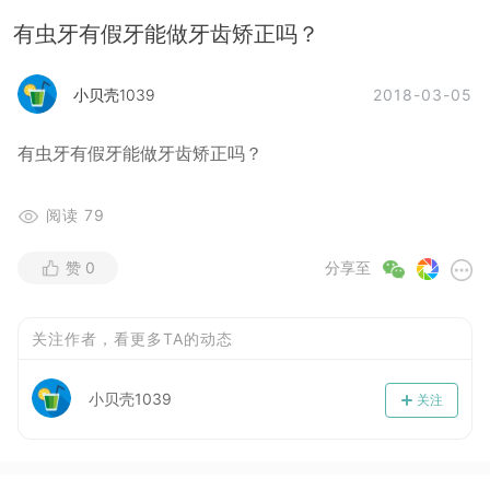
有虫牙有假牙能做牙齿矫正吗？
2018-03-05
小贝壳1039
有虫牙有假牙能做牙齿矫正吗？
阅读
79
赞
0
分享至
关注作者，看更多TA的动态
小贝壳1039
关注