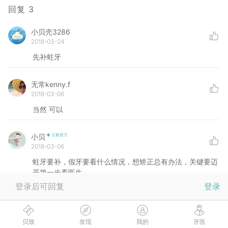
回复
3
小贝壳3286
2018-03-24
先补蛀牙
无常kenny.f
2018-03-06
当然 可以
小贝
2018-03-06
蛀牙要补，假牙要看什么情况，想矫正总有办法，关键要迈
开第一步看医生~
登录后可回复
登录
没有更多啦
贝致
发现
我的
牙医