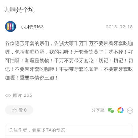
咖喱是个坑
2018-02-18
小贝壳6163
各位隐形牙套的亲们，告诫大家千万千万不要带着牙套吃咖
喱，包括咖喱鱼蛋，我的妈呀！牙套全染黄了！洗不掉！好
可怕呀！咖喱是禁物！千万不要带牙套吃！切记！切记！切
记！不要带牙套吃咖喱！不要带牙套吃咖喱！不要带牙套吃
咖喱！重要事情说三遍！
阅读
265
赞
0
分享至
关注作者，看更多TA的动态