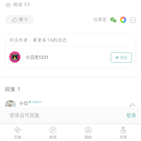
阅读
55
赞
0
分享至
关注作者，看更多TA的动态
小贝壳1231
关注
回复
1
小贝
2018-01-30
登录后可回复
登录
相信医生
没有更多啦
贝致
发现
我的
牙医